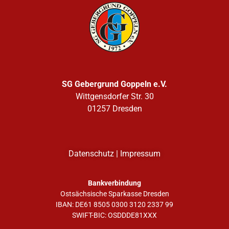
SG Gebergrund Goppeln e.V.
Wittgensdorfer Str. 30
01257 Dresden
Datenschutz
|
Impressum
Bankverbindung
Ostsächsische Sparkasse Dresden
IBAN: DE61 8505 0300 3120 2337 99
SWIFT-BIC: OSDDDE81XXX