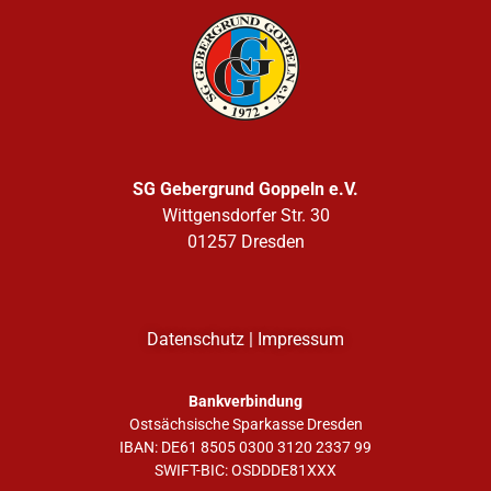
SG Gebergrund Goppeln e.V.
Wittgensdorfer Str. 30
01257 Dresden
Datenschutz
|
Impressum
Bankverbindung
Ostsächsische Sparkasse Dresden
IBAN: DE61 8505 0300 3120 2337 99
SWIFT-BIC: OSDDDE81XXX