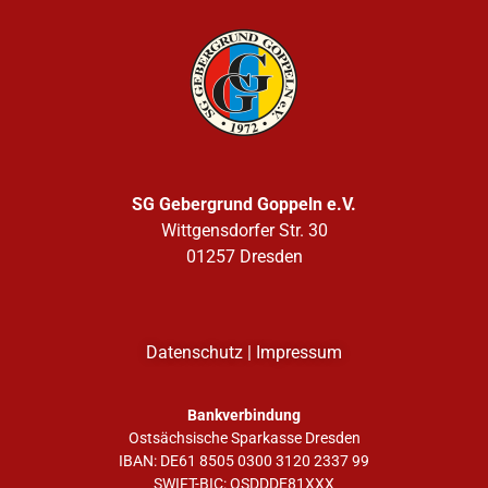
SG Gebergrund Goppeln e.V.
Wittgensdorfer Str. 30
01257 Dresden
Datenschutz
|
Impressum
Bankverbindung
Ostsächsische Sparkasse Dresden
IBAN: DE61 8505 0300 3120 2337 99
SWIFT-BIC: OSDDDE81XXX