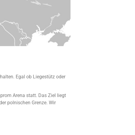
alten. Egal ob Liegestütz oder
rom Arena statt. Das Ziel liegt
 der polnischen Grenze. Wir