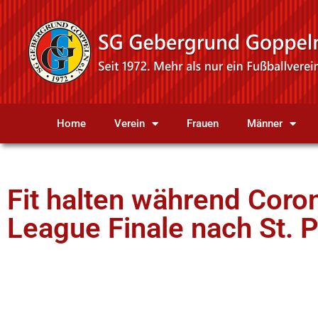
Home
Verein
Frauen
Männer
Fit halten während Coro
League Finale nach St. 